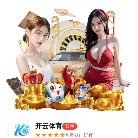
首页
nba
英超
意甲
法甲
德甲
西甲
欧冠
关于开云,开云官网,开
云app,开云体育入口
首页
西甲
正文
开云体育入口-连续6年进季后赛却想离开，斯奈
德与爵士前途未卜
xiaoqiao
西甲
2026-01-23
9950
0
体坛周报全媒体记者林克报道 在刚刚过去的这个
赛季里，犹他爵士队的主教练奎因·斯奈德，经历
了自己教练生涯至今最具挑战性的一季，不管是球
场上还是球场外，这种挑战都无处不在。也正因为
如此，这位已经在爵士执教了8年的主帅，可能会