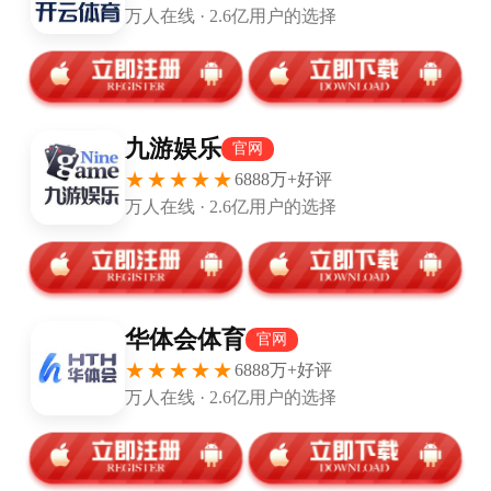
选择离开球队主教练的位置。 从目前的情况看，
爵士方面的观点和看法，还是希望斯奈德可以尽快
做出自己的决定，好让球队可以更早地准备下赛
季...
体坛周报全媒体记者林克报道
在刚刚过去的这个赛季里，犹他爵士队的主教练奎因·斯奈
德，经历了自己教练生涯至今最具挑战性的一季，不管是球
场上还是球场外，这种挑战都无处不在。也正因为如此，这
位已经在爵士执教了8年的主帅，可能会选择离开球队主教
练的位置。