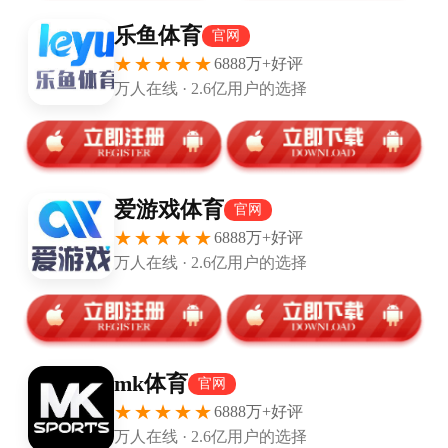
从目前的情况看，爵士方面的观点和看法，还是希望斯奈德
可以尽快做出自己的决定，好让球队可以更早地准备下赛季
的比赛。但爵士这样的想法，并不是要逼迫斯奈德卸任，据
球队内部人士透露，爵士管理层对于斯奈德的带队能力还是
持肯定态度，他们也依旧希望斯奈德能够回到球队当中，下
赛季带领球队朝更高的目标发起冲击。
其实，早在今年4月，也就是爵士刚刚被淘汰出局不久，当
围绕爵士帅位传出一些流言蜚语时，就有媒体报道，这支球
队内部的情况，并非球队管理层想要炒掉斯奈德，反而是斯
奈德自己对于未来的不确定，让双方目前处于这样的一种境
遇当中。