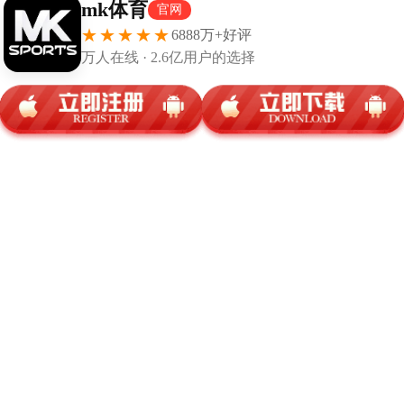
二的阿尔克马尔正在向欧足联起诉荷兰足协，抗议其将联赛及
前阿尔克马尔和阿贾克斯同分，虽然净胜球落后，但阿尔克马
下踢完本赛季，至少能够在足球层面上保障升降级及冠军的公
。
在做完对于荷甲比赛的感染风险数据分析后，该团队将继续研
球界优化科学训练措施，同时相关的数据能够为全球体育界对
系删除。
com/post/136.html
哪个？复赛先验出皇马短板