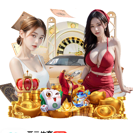
西甲
欧冠
关于我们
赛?研究指出:足球赛感染风险很有限
0
经重启了半个月，仍然有一些不太好的消息传来——科隆又有两名球员确诊
时没有出现病例，但韩国国内的疫情有反弹趋势，部分刚复课的学校只能
，荷兰等少数国家外，本月大部分欧洲联赛都将全面恢复。由于欧洲联赛复
排除，因此复赛需要考...