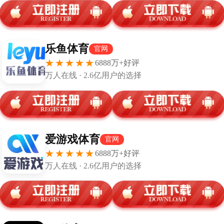
近距离身体接触都不必要的，通过纠正球员比赛习惯可以避免
球员和裁判争辩判罚。另外定位球，庆祝进球，以及球员受伤治
员在场上的密切身体接触时间还能减少45%，如果球员能够改
性庆祝），球员的场上密切身体接触时间能够减少35%。
减少
研究范围仅局限于开阔环境下的比赛时段，并没有考虑赛事相
，新闻发布会大厅等。同时，该研究的样本基于风格比较文艺的
球员的身体密切接触时间会更长。
来自于荷兰——欧洲几个率先放弃考虑复赛，迅速结束赛季的
国类似，荷兰联赛方终结本赛季联赛的决定基于荷兰政府的防
带来了巨大的麻烦。商业上荷甲各队自然因为提前结束赛季损