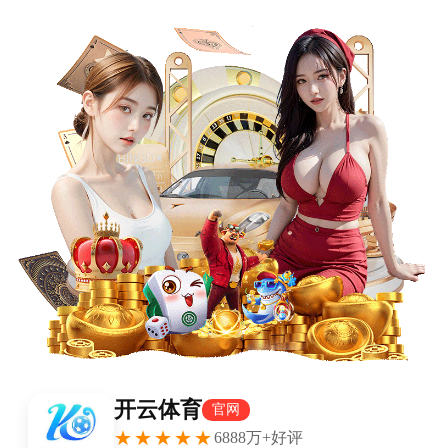
首页
nba
英超
意甲
法甲
德甲
西甲
欧冠
关于开云,开云官网,开
云app,开云体育入口
首页
英超
正文
​亚足联秘书长：今年亚冠联赛不会取消 或空场
举行
xiaoqiao
英超
2026-05-12
13167
0
体坛周报全媒体记者马德兴报道 亚足联秘书长、
马来西亚人温索尔在4月21日接受沙特利雅德报采
访时表示，尽管受新冠肺炎疫情的影响，亚足联已
经延期了亚冠联赛以及亚足联杯赛，但这两项俱乐
部赛事今年肯定将不会取消，而是将按计划产生冠