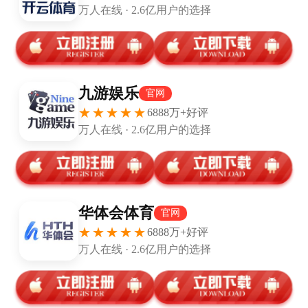
军，而且亚足联已经拟定了相应的对策，哪怕是空
场也将会顺利完成。 亚冠不排除空场展开 受疫情
影响，亚足联在今年3月就已经宣布暂停了亚冠联
赛...
体坛周报全媒体记者马德兴报道
亚足联秘书长、马来西亚人温索尔在4月21日接受沙特利雅
德报采访时表示，尽管受新冠肺炎疫情的影响，亚足联已经
延期了亚冠联赛以及亚足联杯赛，但这两项俱乐部赛事今年
肯定将不会取消，而是将按计划产生冠军，而且亚足联已经
拟定了相应的对策，哪怕是空场也将会顺利完成。
亚冠不排除空场展开
受疫情影响，亚足联在今年3月就已经宣布暂停了亚冠联赛
以及亚足联杯赛这两大俱乐部赛事的小组赛，并将赛程延期
安排到5月、6月进行。至4月中旬，亚足联又下文通知，宣