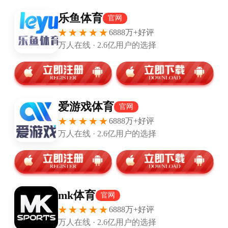
轻鹈鹕的意义。
他说道：“说真的，这花的每一分钱都值得。我们的替补席
末端需要更多这样的老将。毫无疑问，他帮到了锡安，如果
以后奎因打出来了，那这个赛季和小乔丹待在一起的经历，
绝对让他走在了正确的道路上。”
本赛季，小乔丹的工资为359万美元。
此前， 小乔丹获得了本赛季最佳队友奖，该奖项旨在表彰
在场上无私奉献、在场内外展现领导力、作为其他NBA球员
的导师和榜样，并对球队展现高度责任感和奉献精神的球
员。