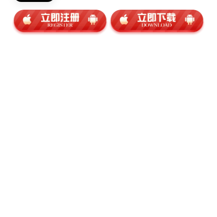
‹‹
‹
6
7
8
9
11
12
13
14
10
15
›
››
热门文章
开云官网-山东男篮大调整！外援一个不留，高诗岩合